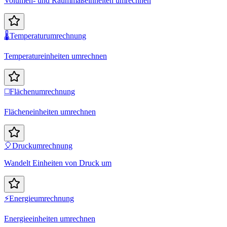
Volumen- und Raummaßeinheiten umrechnen
🌡️
Temperaturumrechnung
Temperatureinheiten umrechnen
◻️
Flächenumrechnung
Flächeneinheiten umrechnen
🎈
Druckumrechnung
Wandelt Einheiten von Druck um
⚡
Energieumrechnung
Energieeinheiten umrechnen