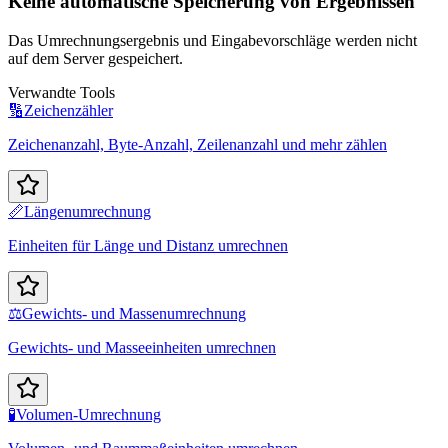
Keine automatische Speicherung von Ergebnissen
Das Umrechnungsergebnis und Eingabevorschläge werden nicht
auf dem Server gespeichert.
Verwandte Tools
🔢
Zeichenzähler
Zeichenanzahl, Byte-Anzahl, Zeilenanzahl und mehr zählen
📏
Längenumrechnung
Einheiten für Länge und Distanz umrechnen
⚖️
Gewichts- und Massenumrechnung
Gewichts- und Masseeinheiten umrechnen
🧪
Volumen-Umrechnung