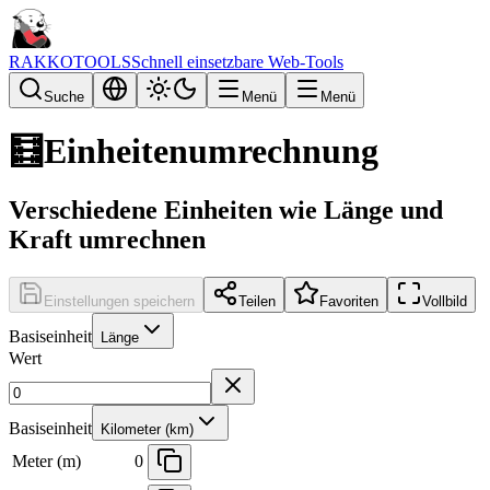
RAKKOTOOLS
Schnell einsetzbare Web-Tools
Suche
Menü
Menü
🧮
Einheitenumrechnung
Verschiedene Einheiten wie Länge und
Kraft umrechnen
Einstellungen speichern
Teilen
Favoriten
Vollbild
Basiseinheit
Länge
Wert
Basiseinheit
Kilometer (km)
Meter (m)
0