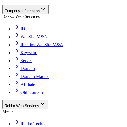
Company Information
Rakko Web Services
ID
WebSite M&A
RealtimeWebSite M&A
Keyword
Server
Domain
Domain Market
Affiliate
Old Domain
Rakko Web Services
Media
Rakko Techo