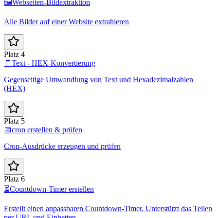
🖼️
Webseiten-Bildextraktion
Alle Bilder auf einer Website extrahieren
Platz 4
🧾
Text - HEX-Konvertierung
Gegenseitige Umwandlung von Text und Hexadezimalzahlen
(HEX)
Platz 5
📅
cron erstellen & prüfen
Cron-Ausdrücke erzeugen und prüfen
Platz 6
⏳
Countdown-Timer erstellen
Erstellt einen anpassbaren Countdown-Timer. Unterstützt das Teilen
per URL und Einbetten