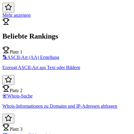
Mehr anzeigen
Beliebte Rankings
Platz 1
🔡
ASCII-Art (AA) Erstellung
Erzeugt ASCII-Art aus Text oder Bildern
Platz 2
📇
Whois-Suche
Whois-Informationen zu Domains und IP-Adressen abfragen
Platz 3