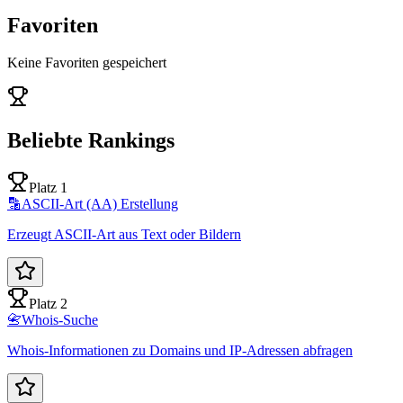
Favoriten
Keine Favoriten gespeichert
Beliebte Rankings
Platz 1
🔡
ASCII-Art (AA) Erstellung
Erzeugt ASCII-Art aus Text oder Bildern
Platz 2
📇
Whois-Suche
Whois-Informationen zu Domains und IP-Adressen abfragen