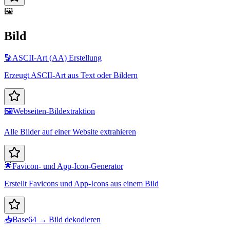
🖼️
Bild
🔡
ASCII-Art (AA) Erstellung
Erzeugt ASCII-Art aus Text oder Bildern
🖼️
Webseiten-Bildextraktion
Alle Bilder auf einer Website extrahieren
🌟
Favicon- und App-Icon-Generator
Erstellt Favicons und App-Icons aus einem Bild
📥
Base64 → Bild dekodieren