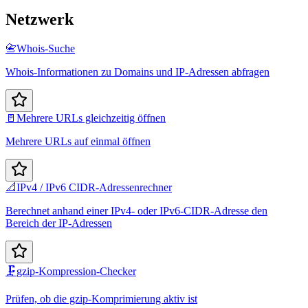
Netzwerk
📇
Whois-Suche
Whois-Informationen zu Domains und IP-Adressen abfragen
🚪
Mehrere URLs gleichzeitig öffnen
Mehrere URLs auf einmal öffnen
📐
IPv4 / IPv6 CIDR-Adressenrechner
Berechnet anhand einer IPv4- oder IPv6-CIDR-Adresse den
Bereich der IP-Adressen
🗜️
gzip-Kompression-Checker
Prüfen, ob die gzip-Komprimierung aktiv ist