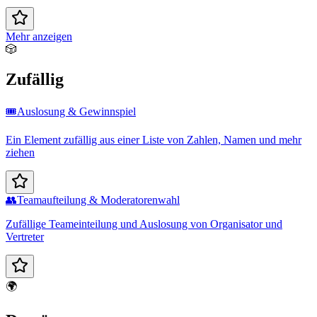
Mehr anzeigen
🎲
Zufällig
🎟️
Auslosung & Gewinnspiel
Ein Element zufällig aus einer Liste von Zahlen, Namen und mehr
ziehen
👥
Teamaufteilung & Moderatorenwahl
Zufällige Teameinteilung und Auslosung von Organisator und
Vertreter
🌍