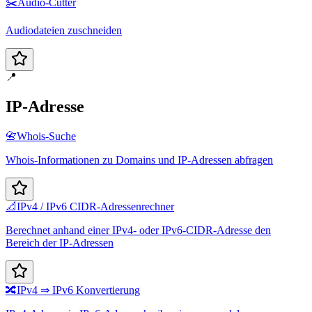
✂️
Audio-Cutter
Audiodateien zuschneiden
📍
IP-Adresse
📇
Whois-Suche
Whois-Informationen zu Domains und IP-Adressen abfragen
📐
IPv4 / IPv6 CIDR-Adressenrechner
Berechnet anhand einer IPv4- oder IPv6-CIDR-Adresse den
Bereich der IP-Adressen
🔀
IPv4 ⇒ IPv6 Konvertierung