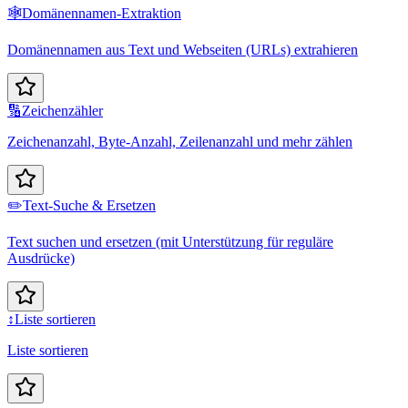
🕸️
Domänennamen-Extraktion
Domänennamen aus Text und Webseiten (URLs) extrahieren
🔢
Zeichenzähler
Zeichenanzahl, Byte-Anzahl, Zeilenanzahl und mehr zählen
✏️
Text-Suche & Ersetzen
Text suchen und ersetzen (mit Unterstützung für reguläre
Ausdrücke)
↕️
Liste sortieren
Liste sortieren