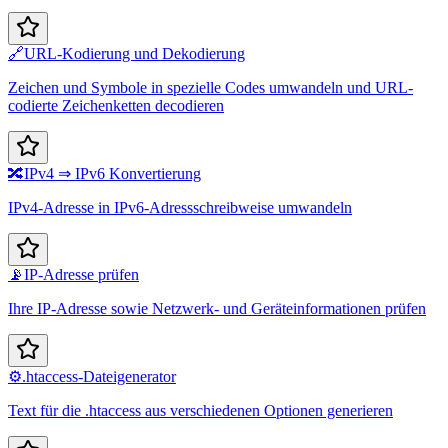
🔗
URL-Kodierung und Dekodierung
Zeichen und Symbole in spezielle Codes umwandeln und URL-
codierte Zeichenketten decodieren
🔀
IPv4 ⇒ IPv6 Konvertierung
IPv4-Adresse in IPv6-Adressschreibweise umwandeln
📡
IP-Adresse prüfen
Ihre IP-Adresse sowie Netzwerk- und Geräteinformationen prüfen
⚙️
.htaccess-Dateigenerator
Text für die .htaccess aus verschiedenen Optionen generieren