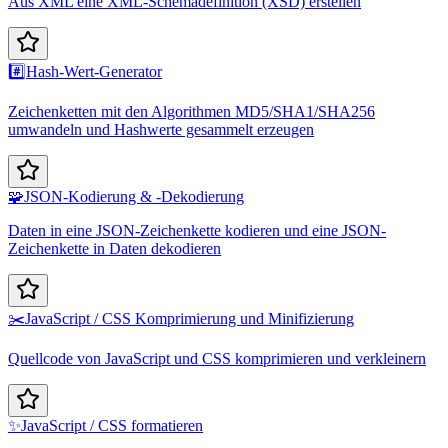
Aus XML eine XML-Schemadefinition (XSD) erstellen
#️⃣
Hash-Wert-Generator
Zeichenketten mit den Algorithmen MD5/SHA1/SHA256
umwandeln und Hashwerte gesammelt erzeugen
🧩
JSON-Kodierung & -Dekodierung
Daten in eine JSON-Zeichenkette kodieren und eine JSON-
Zeichenkette in Daten dekodieren
✂️
JavaScript / CSS Komprimierung und Minifizierung
Quellcode von JavaScript und CSS komprimieren und verkleinern
✨
JavaScript / CSS formatieren