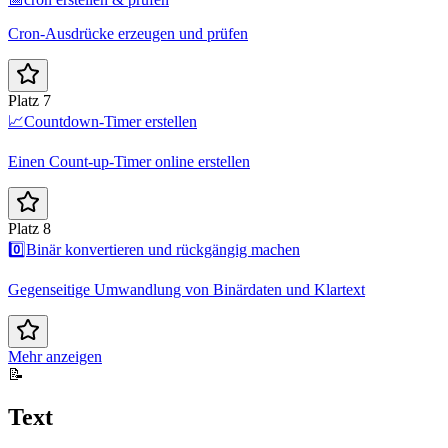
Cron-Ausdrücke erzeugen und prüfen
Platz 7
📈
Countdown-Timer erstellen
Einen Count-up-Timer online erstellen
Platz 8
0️⃣
Binär konvertieren und rückgängig machen
Gegenseitige Umwandlung von Binärdaten und Klartext
Mehr anzeigen
📝
Text