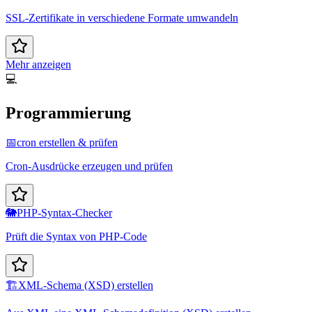
SSL-Zertifikate in verschiedene Formate umwandeln
Mehr anzeigen
💻
Programmierung
📅
cron erstellen & prüfen
Cron-Ausdrücke erzeugen und prüfen
🐘
PHP-Syntax-Checker
Prüft die Syntax von PHP-Code
🏗️
XML-Schema (XSD) erstellen