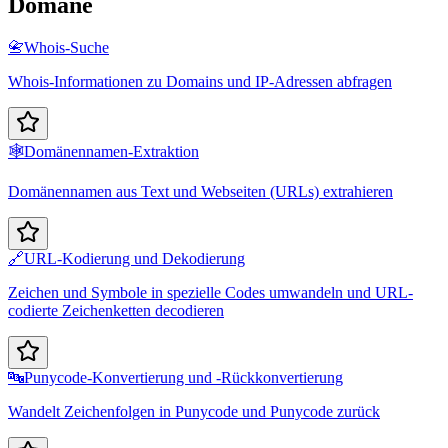
Domäne
📇
Whois-Suche
Whois-Informationen zu Domains und IP-Adressen abfragen
🕸️
Domänennamen-Extraktion
Domänennamen aus Text und Webseiten (URLs) extrahieren
🔗
URL-Kodierung und Dekodierung
Zeichen und Symbole in spezielle Codes umwandeln und URL-
codierte Zeichenketten decodieren
🔤
Punycode-Konvertierung und -Rückkonvertierung
Wandelt Zeichenfolgen in Punycode und Punycode zurück