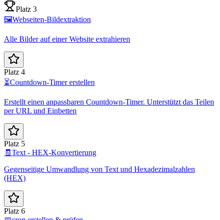
Platz 3
🖼️
Webseiten-Bildextraktion
Alle Bilder auf einer Website extrahieren
Platz 4
⏳
Countdown-Timer erstellen
Erstellt einen anpassbaren Countdown-Timer. Unterstützt das Teilen
per URL und Einbetten
Platz 5
🧾
Text - HEX-Konvertierung
Gegenseitige Umwandlung von Text und Hexadezimalzahlen
(HEX)
Platz 6
📅
cron erstellen & prüfen