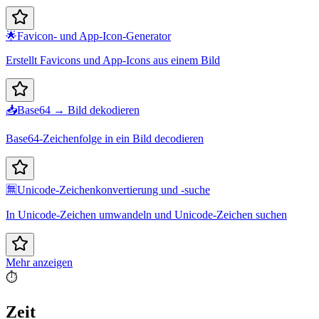
🌟
Favicon- und App-Icon-Generator
Erstellt Favicons und App-Icons aus einem Bild
📥
Base64 → Bild dekodieren
Base64-Zeichenfolge in ein Bild decodieren
🈚
Unicode-Zeichenkonvertierung und -suche
In Unicode-Zeichen umwandeln und Unicode-Zeichen suchen
Mehr anzeigen
⏱️
Zeit