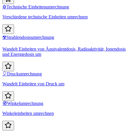
⚙️
Technische Einheitenumrechnung
Verschiedene technische Einheiten umrechnen
☢️
Strahlendosisumrechnung
Wandelt Einheiten von Äquivalentdosis, Radioaktivität, Ionendosis
und Energiedosis um
🎈
Druckumrechnung
Wandelt Einheiten von Druck um
🧭
Winkelumrechnung
Winkeleinheiten umrechnen