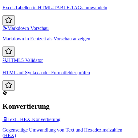
Excel-Tabellen in HTML-TABLE-TAGs umwandeln
📝
Markdown-Vorschau
Markdown in Echtzeit als Vorschau anzeigen
🔍
HTML5-Validator
HTML auf Syntax- oder Formatfehler prüfen
🔄
Konvertierung
🧾
Text - HEX-Konvertierung
Gegenseitige Umwandlung von Text und Hexadezimalzahlen
(HEX)