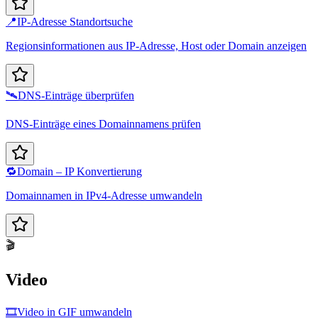
📍
IP-Adresse Standortsuche
Regionsinformationen aus IP-Adresse, Host oder Domain anzeigen
🛰️
DNS-Einträge überprüfen
DNS-Einträge eines Domainnamens prüfen
🔁
Domain – IP Konvertierung
Domainnamen in IPv4-Adresse umwandeln
🎬
Video
🎞️
Video in GIF umwandeln