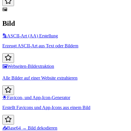
🖼️
Bild
🔡
ASCII-Art (AA) Erstellung
Erzeugt ASCII-Art aus Text oder Bildern
🖼️
Webseiten-Bildextraktion
Alle Bilder auf einer Website extrahieren
🌟
Favicon- und App-Icon-Generator
Erstellt Favicons und App-Icons aus einem Bild
📥
Base64 → Bild dekodieren