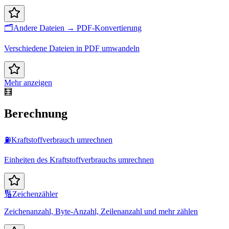
🗂️
Andere Dateien → PDF-Konvertierung
Verschiedene Dateien in PDF umwandeln
Mehr anzeigen
🧮
Berechnung
⛽
Kraftstoffverbrauch umrechnen
Einheiten des Kraftstoffverbrauchs umrechnen
🔢
Zeichenzähler
Zeichenanzahl, Byte-Anzahl, Zeilenanzahl und mehr zählen