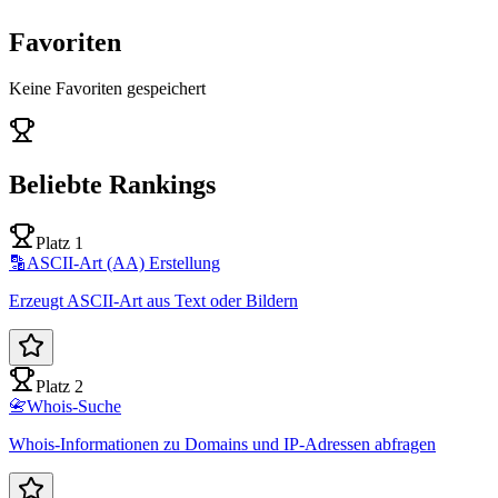
Favoriten
Keine Favoriten gespeichert
Beliebte Rankings
Platz 1
🔡
ASCII-Art (AA) Erstellung
Erzeugt ASCII-Art aus Text oder Bildern
Platz 2
📇
Whois-Suche
Whois-Informationen zu Domains und IP-Adressen abfragen