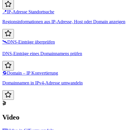
📍
IP-Adresse Standortsuche
Regionsinformationen aus IP-Adresse, Host oder Domain anzeigen
🛰️
DNS-Einträge überprüfen
DNS-Einträge eines Domainnamens prüfen
🔁
Domain – IP Konvertierung
Domainnamen in IPv4-Adresse umwandeln
🎬
Video