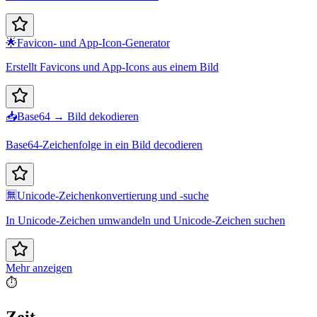
🌟
Favicon- und App-Icon-Generator
Erstellt Favicons und App-Icons aus einem Bild
📥
Base64 → Bild dekodieren
Base64-Zeichenfolge in ein Bild decodieren
🈚
Unicode-Zeichenkonvertierung und -suche
In Unicode-Zeichen umwandeln und Unicode-Zeichen suchen
Mehr anzeigen
⏱️
Zeit