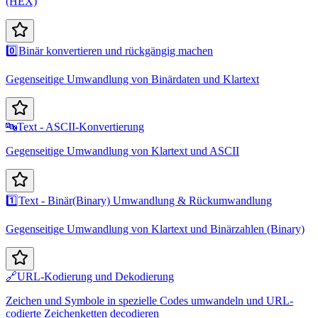
(HEX)
0️⃣
Binär konvertieren und rückgängig machen
Gegenseitige Umwandlung von Binärdaten und Klartext
🔤
Text - ASCII-Konvertierung
Gegenseitige Umwandlung von Klartext und ASCII
1️⃣
Text - Binär(Binary) Umwandlung & Rückumwandlung
Gegenseitige Umwandlung von Klartext und Binärzahlen (Binary)
🔗
URL-Kodierung und Dekodierung
Zeichen und Symbole in spezielle Codes umwandeln und URL-
codierte Zeichenketten decodieren