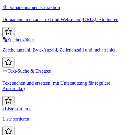
🕸️
Domänennamen-Extraktion
Domänennamen aus Text und Webseiten (URLs) extrahieren
🔢
Zeichenzähler
Zeichenanzahl, Byte-Anzahl, Zeilenanzahl und mehr zählen
✏️
Text-Suche & Ersetzen
Text suchen und ersetzen (mit Unterstützung für reguläre
Ausdrücke)
↕️
Liste sortieren
Liste sortieren