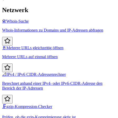
Netzwerk
📇
Whois-Suche
Whois-Informationen zu Domains und IP-Adressen abfragen
🚪
Mehrere URLs gleichzeitig öffnen
Mehrere URLs auf einmal öffnen
📐
IPv4 / IPv6 CIDR-Adressenrechner
Berechnet anhand einer IPv4- oder IPv6-CIDR-Adresse den
Bereich der IP-Adressen
🗜️
gzip-Kompression-Checker
Prüfen, ob die gzip-Komprimierung aktiv ist