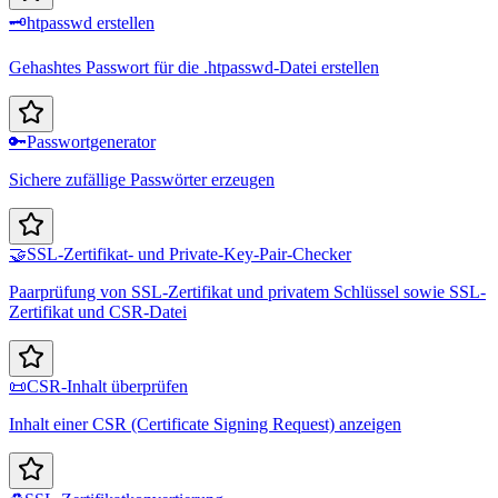
🗝️
htpasswd erstellen
Gehashtes Passwort für die .htpasswd-Datei erstellen
🔑
Passwortgenerator
Sichere zufällige Passwörter erzeugen
🤝
SSL-Zertifikat- und Private-Key-Pair-Checker
Paarprüfung von SSL-Zertifikat und privatem Schlüssel sowie SSL-
Zertifikat und CSR-Datei
📜
CSR-Inhalt überprüfen
Inhalt einer CSR (Certificate Signing Request) anzeigen