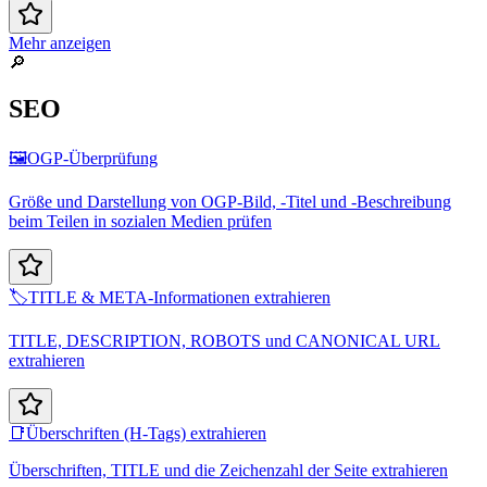
Mehr anzeigen
🔎
SEO
🖼️
OGP-Überprüfung
Größe und Darstellung von OGP-Bild, -Titel und -Beschreibung
beim Teilen in sozialen Medien prüfen
🏷️
TITLE & META-Informationen extrahieren
TITLE, DESCRIPTION, ROBOTS und CANONICAL URL
extrahieren
📑
Überschriften (H-Tags) extrahieren
Überschriften, TITLE und die Zeichenzahl der Seite extrahieren