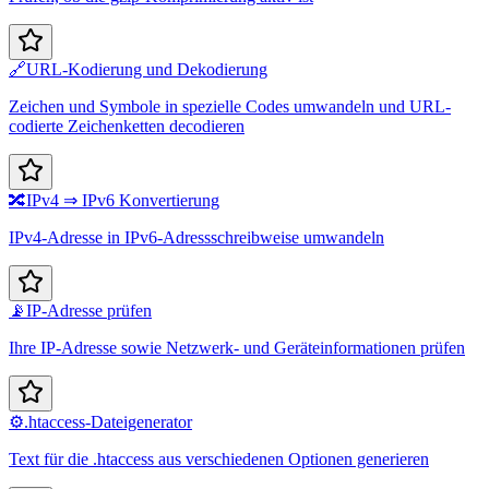
🔗
URL-Kodierung und Dekodierung
Zeichen und Symbole in spezielle Codes umwandeln und URL-
codierte Zeichenketten decodieren
🔀
IPv4 ⇒ IPv6 Konvertierung
IPv4-Adresse in IPv6-Adressschreibweise umwandeln
📡
IP-Adresse prüfen
Ihre IP-Adresse sowie Netzwerk- und Geräteinformationen prüfen
⚙️
.htaccess-Dateigenerator
Text für die .htaccess aus verschiedenen Optionen generieren