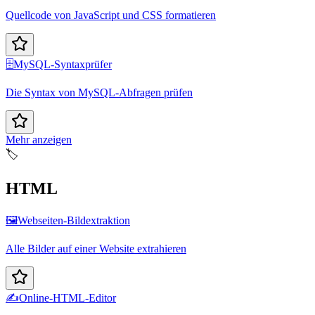
Quellcode von JavaScript und CSS formatieren
🗄️
MySQL-Syntaxprüfer
Die Syntax von MySQL-Abfragen prüfen
Mehr anzeigen
🏷️
HTML
🖼️
Webseiten-Bildextraktion
Alle Bilder auf einer Website extrahieren
✍️
Online-HTML-Editor