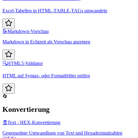
Excel-Tabellen in HTML-TABLE-TAGs umwandeln
📝
Markdown-Vorschau
Markdown in Echtzeit als Vorschau anzeigen
🔍
HTML5-Validator
HTML auf Syntax- oder Formatfehler prüfen
🔄
Konvertierung
🧾
Text - HEX-Konvertierung
Gegenseitige Umwandlung von Text und Hexadezimalzahlen