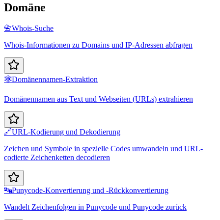
Domäne
📇
Whois-Suche
Whois-Informationen zu Domains und IP-Adressen abfragen
🕸️
Domänennamen-Extraktion
Domänennamen aus Text und Webseiten (URLs) extrahieren
🔗
URL-Kodierung und Dekodierung
Zeichen und Symbole in spezielle Codes umwandeln und URL-
codierte Zeichenketten decodieren
🔤
Punycode-Konvertierung und -Rückkonvertierung
Wandelt Zeichenfolgen in Punycode und Punycode zurück