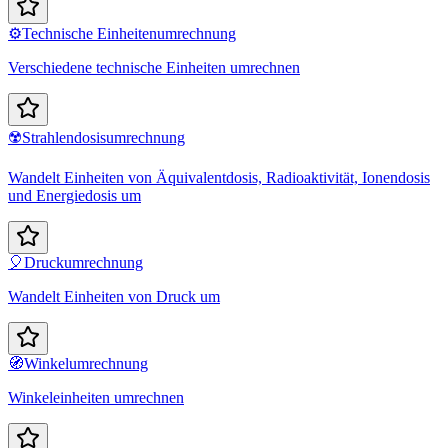
⚙️
Technische Einheitenumrechnung
Verschiedene technische Einheiten umrechnen
☢️
Strahlendosisumrechnung
Wandelt Einheiten von Äquivalentdosis, Radioaktivität, Ionendosis
und Energiedosis um
🎈
Druckumrechnung
Wandelt Einheiten von Druck um
🧭
Winkelumrechnung
Winkeleinheiten umrechnen