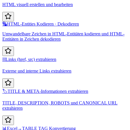
HTML visuell erstellen und bearbeiten
🔣
HTML-Entities Kodieren · Dekodieren
Umwandelbare Zeichen in HTML-Entitäten kodieren und HTML-
Entitäten in Zeichen dekodieren
⛓️
Links (href, src) extrahieren
Externe und interne Links extrahieren
🏷️
TITLE & META-Informationen extrahieren
TITLE, DESCRIPTION, ROBOTS und CANONICAL URL
extrahieren
📊
Excel→TABLE TAG Konvertierung