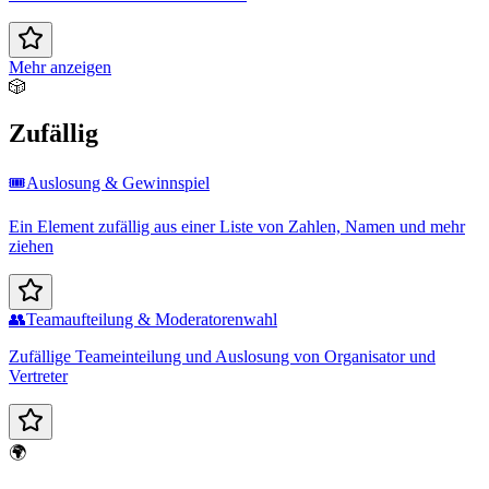
Mehr anzeigen
🎲
Zufällig
🎟️
Auslosung & Gewinnspiel
Ein Element zufällig aus einer Liste von Zahlen, Namen und mehr
ziehen
👥
Teamaufteilung & Moderatorenwahl
Zufällige Teameinteilung und Auslosung von Organisator und
Vertreter
🌍