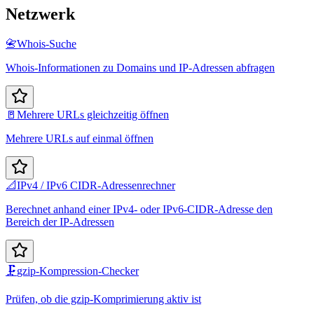
Netzwerk
📇
Whois-Suche
Whois-Informationen zu Domains und IP-Adressen abfragen
🚪
Mehrere URLs gleichzeitig öffnen
Mehrere URLs auf einmal öffnen
📐
IPv4 / IPv6 CIDR-Adressenrechner
Berechnet anhand einer IPv4- oder IPv6-CIDR-Adresse den
Bereich der IP-Adressen
🗜️
gzip-Kompression-Checker
Prüfen, ob die gzip-Komprimierung aktiv ist