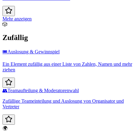
Mehr anzeigen
🎲
Zufällig
🎟️
Auslosung & Gewinnspiel
Ein Element zufällig aus einer Liste von Zahlen, Namen und mehr
ziehen
👥
Teamaufteilung & Moderatorenwahl
Zufällige Teameinteilung und Auslosung von Organisator und
Vertreter
🌍