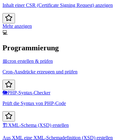
Inhalt einer CSR (Certificate Signing Request) anzeigen
Mehr anzeigen
💻
Programmierung
📅
cron erstellen & prüfen
Cron-Ausdrücke erzeugen und prüfen
🐘
PHP-Syntax-Checker
Prüft die Syntax von PHP-Code
🏗️
XML-Schema (XSD) erstellen
Aus XML eine XML-Schemadefinition (XSD) erstellen