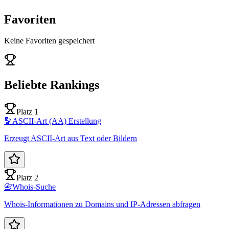
Favoriten
Keine Favoriten gespeichert
Beliebte Rankings
Platz 1
🔡
ASCII-Art (AA) Erstellung
Erzeugt ASCII-Art aus Text oder Bildern
Platz 2
📇
Whois-Suche
Whois-Informationen zu Domains und IP-Adressen abfragen