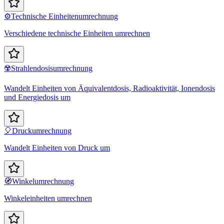
⚙️
Technische Einheitenumrechnung
Verschiedene technische Einheiten umrechnen
☢️
Strahlendosisumrechnung
Wandelt Einheiten von Äquivalentdosis, Radioaktivität, Ionendosis
und Energiedosis um
🎈
Druckumrechnung
Wandelt Einheiten von Druck um
🧭
Winkelumrechnung
Winkeleinheiten umrechnen