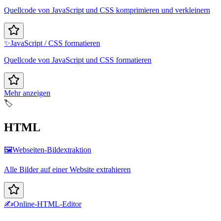
Quellcode von JavaScript und CSS komprimieren und verkleinern
✨
JavaScript / CSS formatieren
Quellcode von JavaScript und CSS formatieren
Mehr anzeigen
🏷️
HTML
🖼️
Webseiten-Bildextraktion
Alle Bilder auf einer Website extrahieren
✍️
Online-HTML-Editor