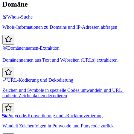
Domäne
📇
Whois-Suche
Whois-Informationen zu Domains und IP-Adressen abfragen
🕸️
Domänennamen-Extraktion
Domänennamen aus Text und Webseiten (URLs) extrahieren
🔗
URL-Kodierung und Dekodierung
Zeichen und Symbole in spezielle Codes umwandeln und URL-
codierte Zeichenketten decodieren
🔤
Punycode-Konvertierung und -Rückkonvertierung
Wandelt Zeichenfolgen in Punycode und Punycode zurück