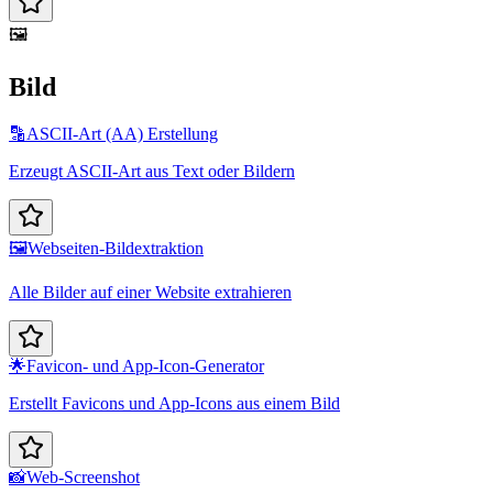
🖼️
Bild
🔡
ASCII-Art (AA) Erstellung
Erzeugt ASCII-Art aus Text oder Bildern
🖼️
Webseiten-Bildextraktion
Alle Bilder auf einer Website extrahieren
🌟
Favicon- und App-Icon-Generator
Erstellt Favicons und App-Icons aus einem Bild
📸
Web-Screenshot