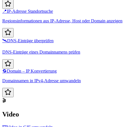
📍
IP-Adresse Standortsuche
Regionsinformationen aus IP-Adresse, Host oder Domain anzeigen
🛰️
DNS-Einträge überprüfen
DNS-Einträge eines Domainnamens prüfen
🔁
Domain – IP Konvertierung
Domainnamen in IPv4-Adresse umwandeln
🎬
Video