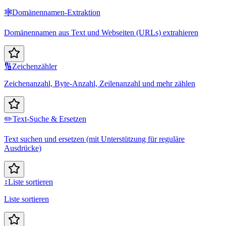
🕸️
Domänennamen-Extraktion
Domänennamen aus Text und Webseiten (URLs) extrahieren
🔢
Zeichenzähler
Zeichenanzahl, Byte-Anzahl, Zeilenanzahl und mehr zählen
✏️
Text-Suche & Ersetzen
Text suchen und ersetzen (mit Unterstützung für reguläre
Ausdrücke)
↕️
Liste sortieren
Liste sortieren