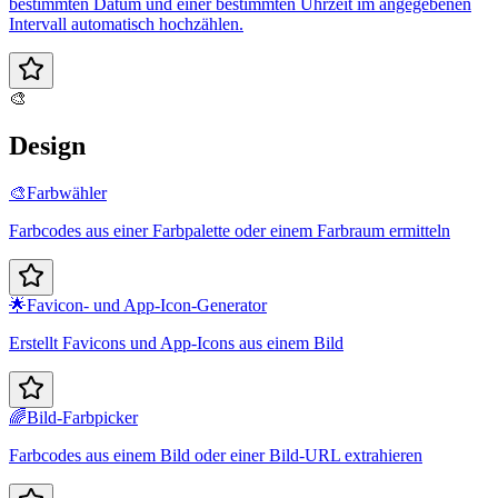
bestimmten Datum und einer bestimmten Uhrzeit im angegebenen
Intervall automatisch hochzählen.
🎨
Design
🎨
Farbwähler
Farbcodes aus einer Farbpalette oder einem Farbraum ermitteln
🌟
Favicon- und App-Icon-Generator
Erstellt Favicons und App-Icons aus einem Bild
🌈
Bild-Farbpicker
Farbcodes aus einem Bild oder einer Bild-URL extrahieren