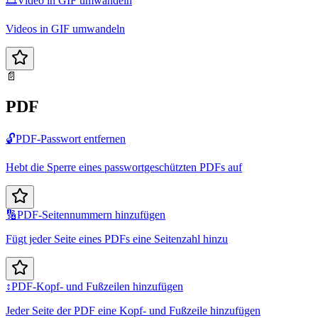
🎞️
Video in GIF umwandeln
Videos in GIF umwandeln
📄
PDF
🔓
PDF-Passwort entfernen
Hebt die Sperre eines passwortgeschützten PDFs auf
🔢
PDF-Seitennummern hinzufügen
Fügt jeder Seite eines PDFs eine Seitenzahl hinzu
↕️
PDF-Kopf- und Fußzeilen hinzufügen
Jeder Seite der PDF eine Kopf- und Fußzeile hinzufügen