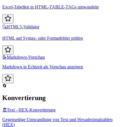
Excel-Tabellen in HTML-TABLE-TAGs umwandeln
🔍
HTML5-Validator
HTML auf Syntax- oder Formatfehler prüfen
📝
Markdown-Vorschau
Markdown in Echtzeit als Vorschau anzeigen
🔄
Konvertierung
🧾
Text - HEX-Konvertierung
Gegenseitige Umwandlung von Text und Hexadezimalzahlen
(HEX)