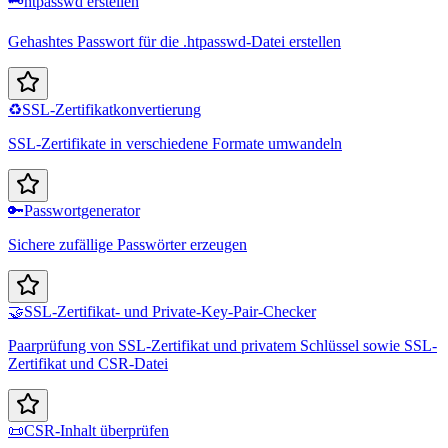
🗝️
htpasswd erstellen
Gehashtes Passwort für die .htpasswd-Datei erstellen
♻️
SSL-Zertifikatkonvertierung
SSL-Zertifikate in verschiedene Formate umwandeln
🔑
Passwortgenerator
Sichere zufällige Passwörter erzeugen
🤝
SSL-Zertifikat- und Private-Key-Pair-Checker
Paarprüfung von SSL-Zertifikat und privatem Schlüssel sowie SSL-
Zertifikat und CSR-Datei
📜
CSR-Inhalt überprüfen