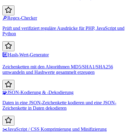
🔎
Regex-Checker
Prüft und verifiziert reguläre Ausdrücke für PHP, JavaScript und
Python
#️⃣
Hash-Wert-Generator
Zeichenketten mit den Algorithmen MD5/SHA1/SHA256
umwandeln und Hashwerte gesammelt erzeugen
🧩
JSON-Kodierung & -Dekodierung
Daten in eine JSON-Zeichenkette kodieren und eine JSON-
Zeichenkette in Daten dekodieren
✂️
JavaScript / CSS Komprimierung und Minifizierung