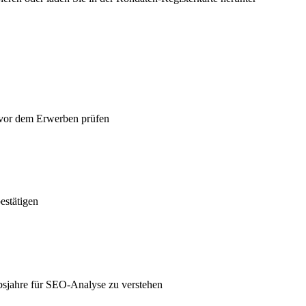
 vor dem Erwerben prüfen
estätigen
bsjahre für SEO-Analyse zu verstehen