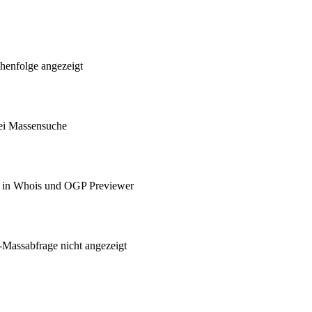
henfolge angezeigt
ei Massensuche
e in Whois und OGP Previewer
Massabfrage nicht angezeigt