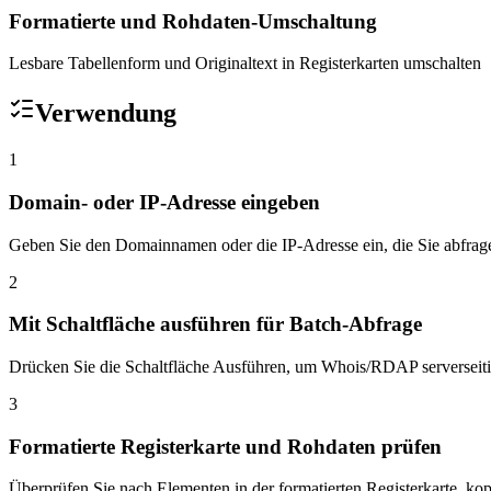
Formatierte und Rohdaten-Umschaltung
Lesbare Tabellenform und Originaltext in Registerkarten umschalten
Verwendung
1
Domain- oder IP-Adresse eingeben
Geben Sie den Domainnamen oder die IP-Adresse ein, die Sie abfrag
2
Mit Schaltfläche ausführen für Batch-Abfrage
Drücken Sie die Schaltfläche Ausführen, um Whois/RDAP serverseit
3
Formatierte Registerkarte und Rohdaten prüfen
Überprüfen Sie nach Elementen in der formatierten Registerkarte, kop