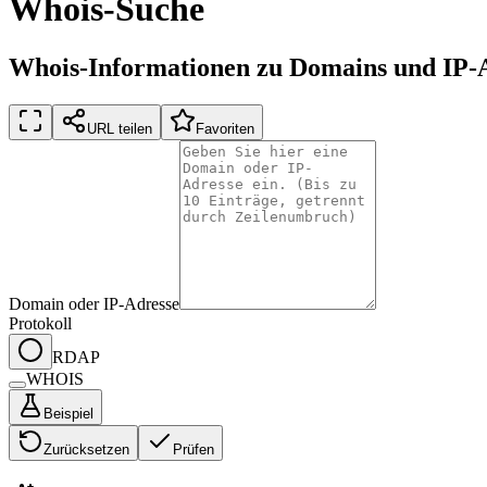
Whois-Suche
Whois-Informationen zu Domains und IP-
URL teilen
Favoriten
Domain oder IP-Adresse
Protokoll
RDAP
WHOIS
Beispiel
Zurücksetzen
Prüfen