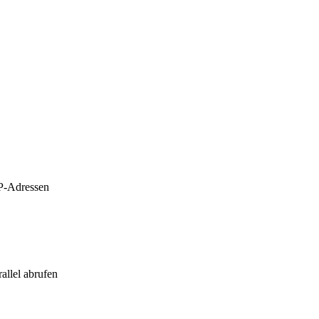
P-Adressen
allel abrufen