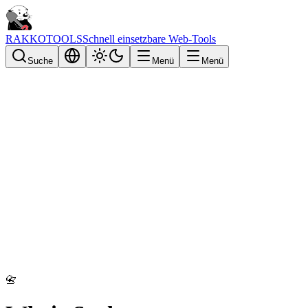
RAKKOTOOLS
Schnell einsetzbare Web-Tools
Suche
Menü
Menü
📇