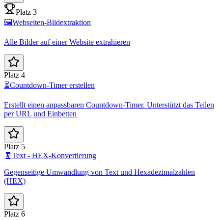
Platz 3
🖼️
Webseiten-Bildextraktion
Alle Bilder auf einer Website extrahieren
Platz 4
⏳
Countdown-Timer erstellen
Erstellt einen anpassbaren Countdown-Timer. Unterstützt das Teilen
per URL und Einbetten
Platz 5
🧾
Text - HEX-Konvertierung
Gegenseitige Umwandlung von Text und Hexadezimalzahlen
(HEX)
Platz 6