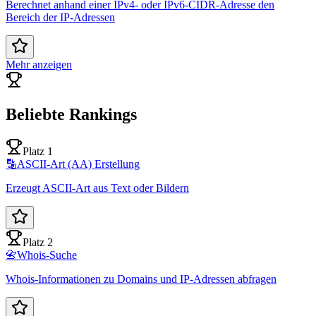
Berechnet anhand einer IPv4- oder IPv6-CIDR-Adresse den
Bereich der IP-Adressen
Mehr anzeigen
Beliebte Rankings
Platz 1
🔡
ASCII-Art (AA) Erstellung
Erzeugt ASCII-Art aus Text oder Bildern
Platz 2
📇
Whois-Suche
Whois-Informationen zu Domains und IP-Adressen abfragen