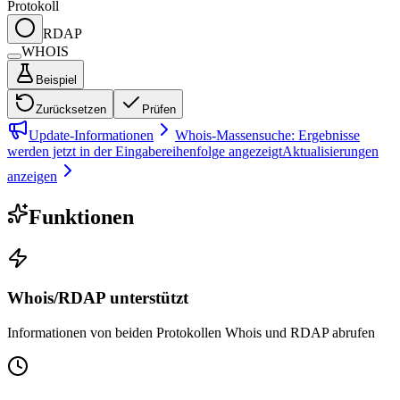
Protokoll
RDAP
WHOIS
Beispiel
Zurücksetzen
Prüfen
Update-Informationen
Whois-Massensuche: Ergebnisse
werden jetzt in der Eingabereihenfolge angezeigt
Aktualisierungen
anzeigen
Funktionen
Whois/RDAP unterstützt
Informationen von beiden Protokollen Whois und RDAP abrufen