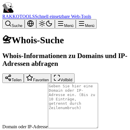
RAKKOTOOLS
Schnell einsetzbare Web-Tools
Suche
Menü
Menü
📇
Whois-Suche
Whois-Informationen zu Domains und IP-
Adressen abfragen
Teilen
Favoriten
Vollbild
Domain oder IP-Adresse