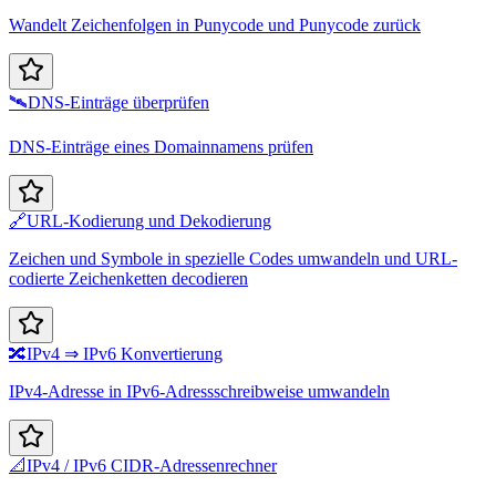
Wandelt Zeichenfolgen in Punycode und Punycode zurück
🛰️
DNS-Einträge überprüfen
DNS-Einträge eines Domainnamens prüfen
🔗
URL-Kodierung und Dekodierung
Zeichen und Symbole in spezielle Codes umwandeln und URL-
codierte Zeichenketten decodieren
🔀
IPv4 ⇒ IPv6 Konvertierung
IPv4-Adresse in IPv6-Adressschreibweise umwandeln
📐
IPv4 / IPv6 CIDR-Adressenrechner