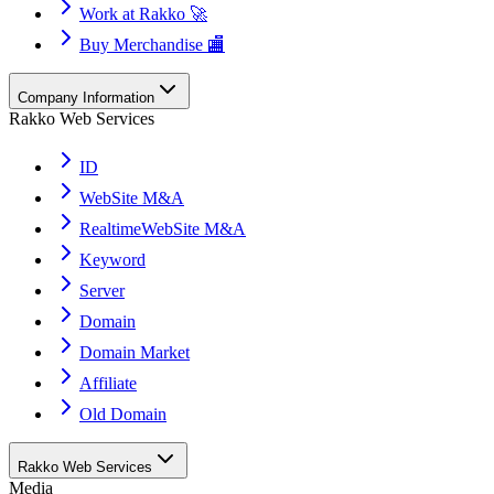
Work at Rakko 🚀
Buy Merchandise 🏬
Company Information
Rakko Web Services
ID
WebSite M&A
RealtimeWebSite M&A
Keyword
Server
Domain
Domain Market
Affiliate
Old Domain
Rakko Web Services
Media