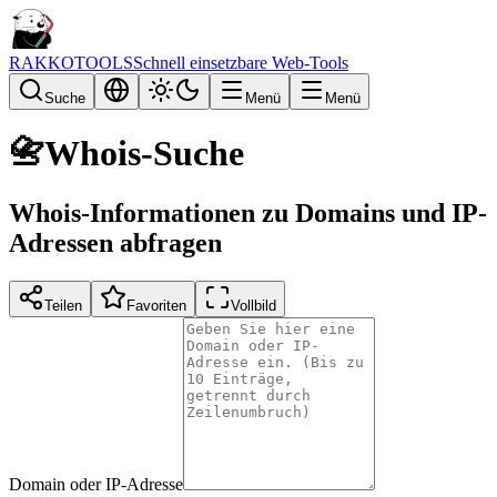
RAKKOTOOLS
Schnell einsetzbare Web-Tools
Suche
Menü
Menü
📇
Whois-Suche
Whois-Informationen zu Domains und IP-
Adressen abfragen
Teilen
Favoriten
Vollbild
Domain oder IP-Adresse