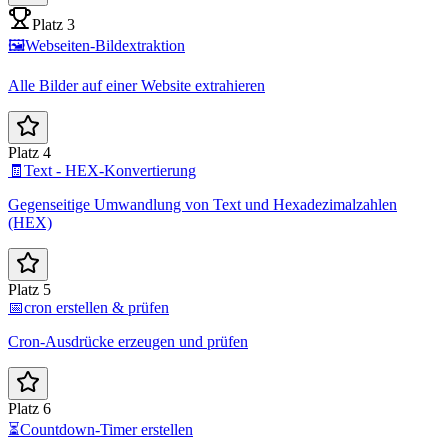
Platz 3
🖼️
Webseiten-Bildextraktion
Alle Bilder auf einer Website extrahieren
Platz 4
🧾
Text - HEX-Konvertierung
Gegenseitige Umwandlung von Text und Hexadezimalzahlen
(HEX)
Platz 5
📅
cron erstellen & prüfen
Cron-Ausdrücke erzeugen und prüfen
Platz 6
⏳
Countdown-Timer erstellen