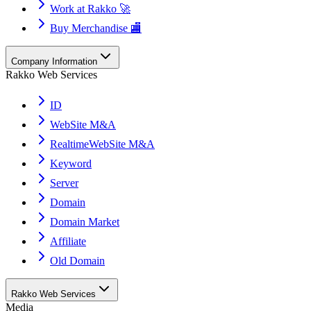
Work at Rakko 🚀
Buy Merchandise 🏬
Company Information
Rakko Web Services
ID
WebSite M&A
RealtimeWebSite M&A
Keyword
Server
Domain
Domain Market
Affiliate
Old Domain
Rakko Web Services
Media