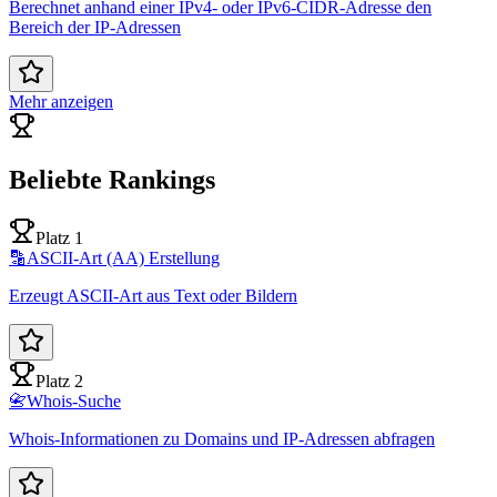
Berechnet anhand einer IPv4- oder IPv6-CIDR-Adresse den
Bereich der IP-Adressen
Mehr anzeigen
Beliebte Rankings
Platz 1
🔡
ASCII-Art (AA) Erstellung
Erzeugt ASCII-Art aus Text oder Bildern
Platz 2
📇
Whois-Suche
Whois-Informationen zu Domains und IP-Adressen abfragen