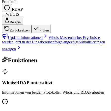
Protokoll
RDAP
WHOIS
Beispiel
Zurücksetzen
Prüfen
Update-Informationen
Whois-Massensuche: Ergebnisse
werden jetzt in der Eingabereihenfolge angezeigt
Aktualisierungen
anzeigen
Funktionen
Whois/RDAP unterstützt
Informationen von beiden Protokollen Whois und RDAP abrufen