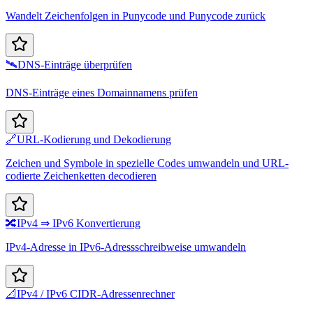
Wandelt Zeichenfolgen in Punycode und Punycode zurück
🛰️
DNS-Einträge überprüfen
DNS-Einträge eines Domainnamens prüfen
🔗
URL-Kodierung und Dekodierung
Zeichen und Symbole in spezielle Codes umwandeln und URL-
codierte Zeichenketten decodieren
🔀
IPv4 ⇒ IPv6 Konvertierung
IPv4-Adresse in IPv6-Adressschreibweise umwandeln
📐
IPv4 / IPv6 CIDR-Adressenrechner