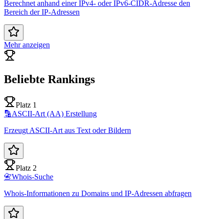
Berechnet anhand einer IPv4- oder IPv6-CIDR-Adresse den
Bereich der IP-Adressen
Mehr anzeigen
Beliebte Rankings
Platz 1
🔡
ASCII-Art (AA) Erstellung
Erzeugt ASCII-Art aus Text oder Bildern
Platz 2
📇
Whois-Suche
Whois-Informationen zu Domains und IP-Adressen abfragen