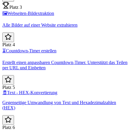
Platz 3
🖼️
Webseiten-Bildextraktion
Alle Bilder auf einer Website extrahieren
Platz 4
⏳
Countdown-Timer erstellen
Erstellt einen anpassbaren Countdown-Timer. Unterstützt das Teilen
per URL und Einbetten
Platz 5
🧾
Text - HEX-Konvertierung
Gegenseitige Umwandlung von Text und Hexadezimalzahlen
(HEX)
Platz 6