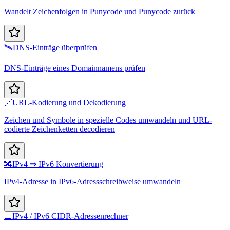
Wandelt Zeichenfolgen in Punycode und Punycode zurück
🛰️
DNS-Einträge überprüfen
DNS-Einträge eines Domainnamens prüfen
🔗
URL-Kodierung und Dekodierung
Zeichen und Symbole in spezielle Codes umwandeln und URL-
codierte Zeichenketten decodieren
🔀
IPv4 ⇒ IPv6 Konvertierung
IPv4-Adresse in IPv6-Adressschreibweise umwandeln
📐
IPv4 / IPv6 CIDR-Adressenrechner