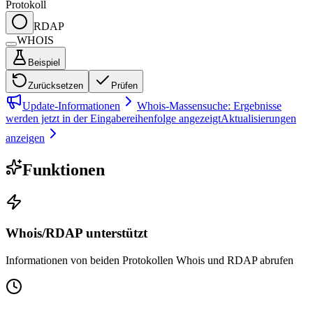
Protokoll
RDAP
WHOIS
Beispiel
Zurücksetzen
Prüfen
Update-Informationen
Whois-Massensuche: Ergebnisse
werden jetzt in der Eingabereihenfolge angezeigt
Aktualisierungen
anzeigen
Funktionen
Whois/RDAP unterstützt
Informationen von beiden Protokollen Whois und RDAP abrufen