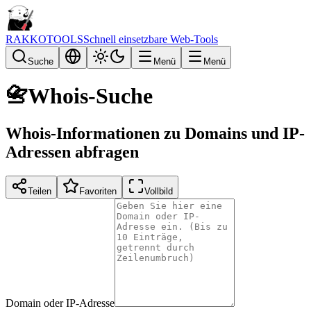
RAKKOTOOLS
Schnell einsetzbare Web-Tools
Suche
Menü
Menü
📇
Whois-Suche
Whois-Informationen zu Domains und IP-
Adressen abfragen
Teilen
Favoriten
Vollbild
Domain oder IP-Adresse