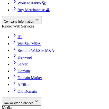
Work at Rakko 🚀
Buy Merchandise 🏬
Company Information
Rakko Web Services
ID
WebSite M&A
RealtimeWebSite M&A
Keyword
Server
Domain
Domain Market
Affiliate
Old Domain
Rakko Web Services
Media