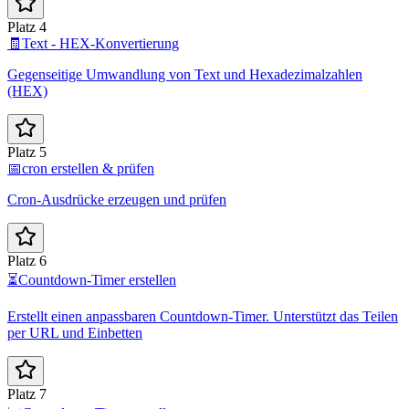
Platz 4
🧾
Text - HEX-Konvertierung
Gegenseitige Umwandlung von Text und Hexadezimalzahlen
(HEX)
Platz 5
📅
cron erstellen & prüfen
Cron-Ausdrücke erzeugen und prüfen
Platz 6
⏳
Countdown-Timer erstellen
Erstellt einen anpassbaren Countdown-Timer. Unterstützt das Teilen
per URL und Einbetten
Platz 7