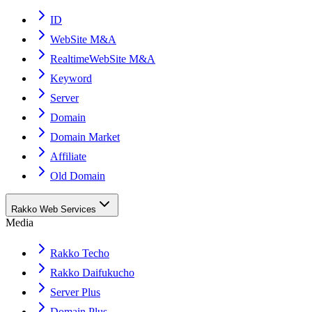
ID
WebSite M&A
RealtimeWebSite M&A
Keyword
Server
Domain
Domain Market
Affiliate
Old Domain
Rakko Web Services
Media
Rakko Techo
Rakko Daifukucho
Server Plus
Domain Plus