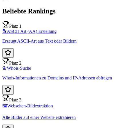
Beliebte Rankings
Platz 1
🔡
ASCII-Art (AA) Erstellung
Erzeugt ASCII-Art aus Text oder Bildern
Platz 2
📇
Whois-Suche
Whois-Informationen zu Domains und IP-Adressen abfragen
Platz 3
🖼️
Webseiten-Bildextraktion
Alle Bilder auf einer Website extrahieren